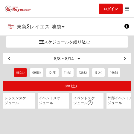
ログイン
東急Sレイエス 池袋
スケジュールを絞り込む
8/8 - 8/14
08(土)
09(日)
10(月)
11(火)
12(水)
13(木)
14(金)
8/8 (土)
レッスンスケ
イベントスケ
イベントスケ
外部イベントス
ジュール
ジュール
ジュール②
ジュール