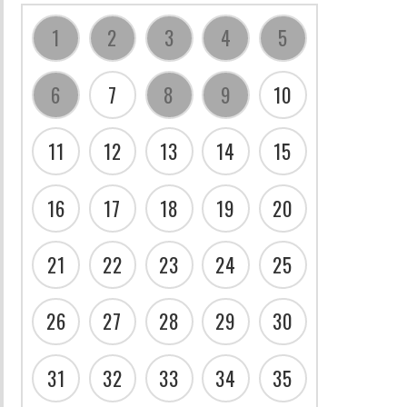
1
2
3
4
5
6
7
8
9
10
11
12
13
14
15
16
17
18
19
20
21
22
23
24
25
26
27
28
29
30
31
32
33
34
35