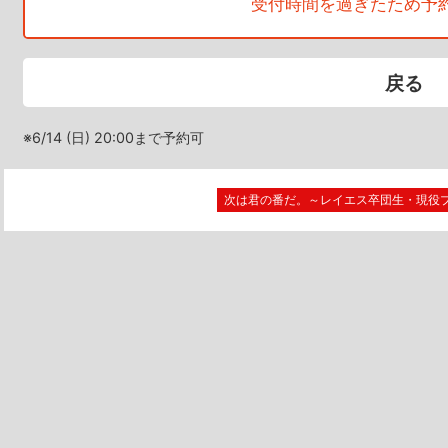
受付時間を過ぎたため予
戻る
※6/14 (日) 20:00まで予約可
次は君の番だ。～レイエス卒団生・現役