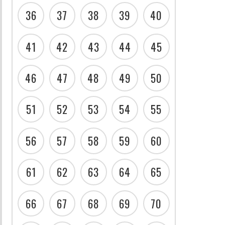
36
37
38
39
40
41
42
43
44
45
46
47
48
49
50
51
52
53
54
55
56
57
58
59
60
61
62
63
64
65
66
67
68
69
70