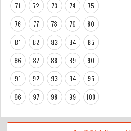
71
72
73
74
75
76
77
78
79
80
81
82
83
84
85
86
87
88
89
90
91
92
93
94
95
96
97
98
99
100