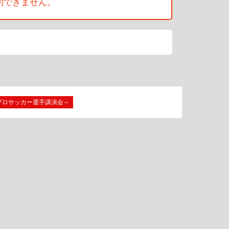
約できません。
プロサッカー選手講演会～